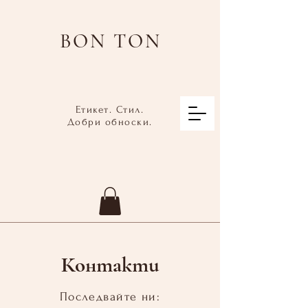
BON TON
Етикет. Стил.
Добри обноски.
Контакти
Последвайте ни: