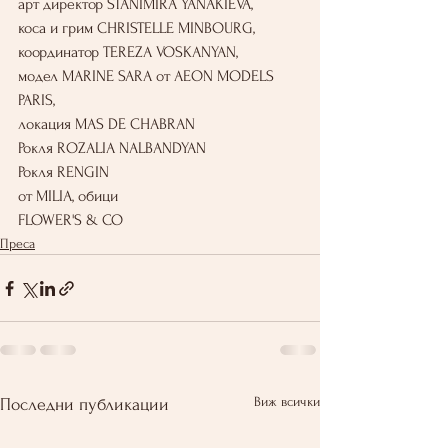
арт директор STANIMIRA YANAKIEVA,
коса и грим CHRISTELLE MINBOURG,
координатор TEREZA VOSKANYAN,
модел MARINE SARA от AEON MODELS 
PARIS,
локация MAS DE CHABRAN
Рокля ROZALIA NALBANDYAN
Рокля RENGIN
от MILIA, обици
FLOWER'S & CO
Преса
Виж всички
Последни публикации