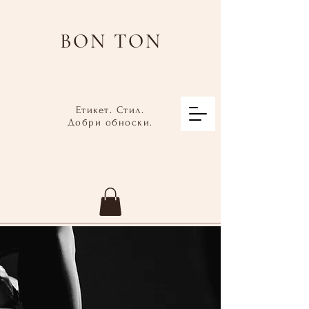
BON TON
Етикет. Стил.
Добри обноски.